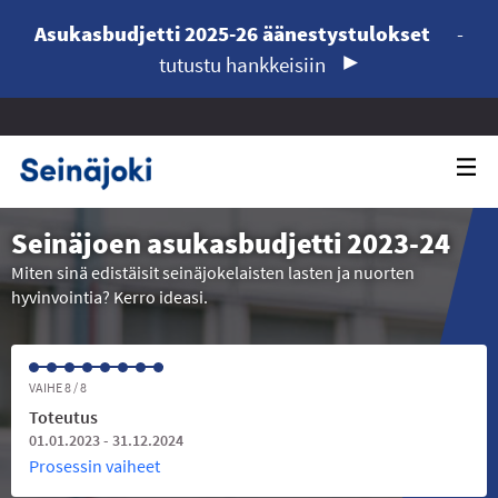
Asukasbudjetti 2025-26 äänestystulokset
-
tutustu hankkeisiin
Seinäjoen asukasbudjetti 2023-24
Miten sinä edistäisit seinäjokelaisten lasten ja nuorten
hyvinvointia? Kerro ideasi.
VAIHE 8 / 8
Toteutus
01.01.2023 - 31.12.2024
Prosessin vaiheet