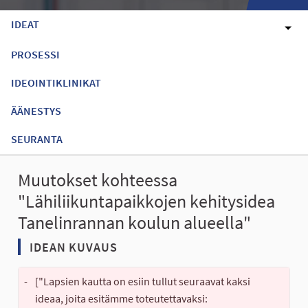
IDEAT
PROSESSI
IDEOINTIKLINIKAT
ÄÄNESTYS
SEURANTA
Muutokset kohteessa
"Lähiliikuntapaikkojen kehitysidea
Tanelinrannan koulun alueella"
IDEAN KUVAUS
-
["Lapsien kautta on esiin tullut seuraavat kaksi 
ideaa, joita esitämme toteutettavaksi: