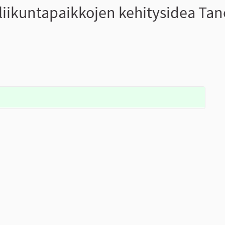
liikuntapaikkojen kehitysidea Ta