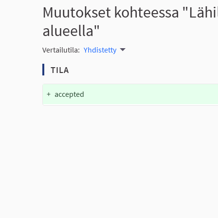
Muutokset kohteessa "Lähi
alueella"
Vertailutila:
Yhdistetty
TILA
+
accepted