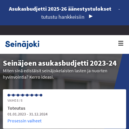
Asukasbudjetti 2025-26 äänestystulokset
-
tutustu hankkeisiin
Seinäjoen asukasbudjetti 2023-24
Miten sinä edistäisit seinäjokelaisten lasten ja nuorten
hyvinvointia? Kerro ideasi.
VAIHE 8 / 8
Toteutus
01.01.2023 - 31.12.2024
Prosessin vaiheet