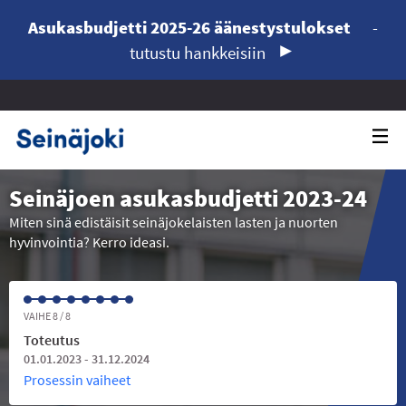
Asukasbudjetti 2025-26 äänestystulokset
-
tutustu hankkeisiin
Seinäjoen asukasbudjetti 2023-24
Miten sinä edistäisit seinäjokelaisten lasten ja nuorten
hyvinvointia? Kerro ideasi.
VAIHE 8 / 8
Toteutus
01.01.2023 - 31.12.2024
Prosessin vaiheet