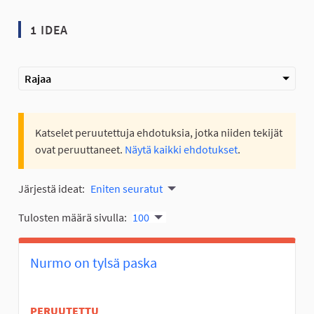
1 IDEA
Rajaa
Katselet peruutettuja ehdotuksia, jotka niiden tekijät
ovat peruuttaneet.
Näytä kaikki ehdotukset
.
Järjestä ideat:
Eniten seuratut
Tulosten määrä sivulla:
100
Nurmo on tylsä paska
PERUUTETTU