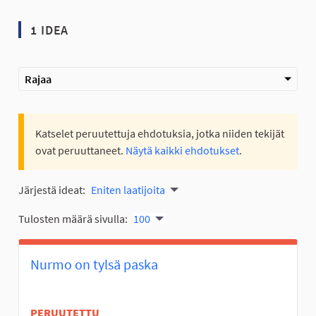
1 IDEA
Rajaa
Katselet peruutettuja ehdotuksia, jotka niiden tekijät
ovat peruuttaneet.
Näytä kaikki ehdotukset
.
Järjestä ideat:
Eniten laatijoita
Tulosten määrä sivulla:
100
Nurmo on tylsä paska
PERUUTETTU