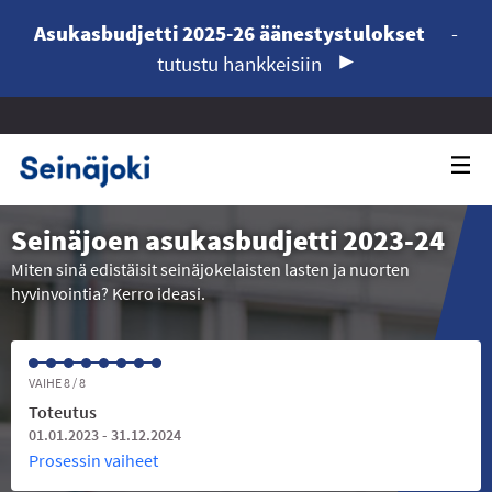
Asukasbudjetti 2025-26 äänestystulokset
-
tutustu hankkeisiin
Seinäjoen asukasbudjetti 2023-24
Miten sinä edistäisit seinäjokelaisten lasten ja nuorten
hyvinvointia? Kerro ideasi.
VAIHE 8 / 8
Toteutus
01.01.2023 - 31.12.2024
Prosessin vaiheet