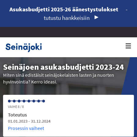
Asukasbudjetti 2025-26 äänestystulokset
-
tutustu hankkeisiin
Seinäjoen asukasbudjetti 2023-24
Miten sinä edistäisit seinäjokelaisten lasten ja nuorten
hyvinvointia? Kerro ideasi.
VAIHE 8 / 8
Toteutus
01.01.2023 - 31.12.2024
Prosessin vaiheet