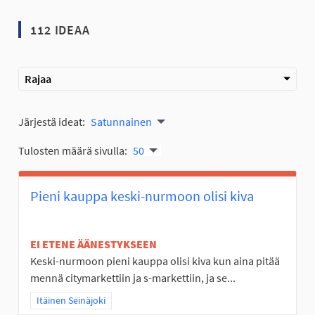
112 IDEAA
Rajaa
Järjestä ideat:
Satunnainen
Tulosten määrä sivulla:
50
Pieni kauppa keski-nurmoon olisi kiva
EI ETENE ÄÄNESTYKSEEN
Keski-nurmoon pieni kauppa olisi kiva kun aina pitää
mennä citymarkettiin ja s-markettiin, ja se...
Rajaa tulokset teeman mukaan: Itäinen Seinäjoki
Itäinen Seinäjoki