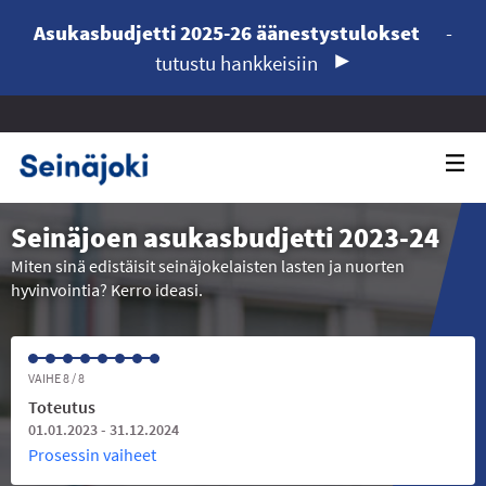
Asukasbudjetti 2025-26 äänestystulokset
-
tutustu hankkeisiin
Seinäjoen asukasbudjetti 2023-24
Miten sinä edistäisit seinäjokelaisten lasten ja nuorten
hyvinvointia? Kerro ideasi.
VAIHE 8 / 8
Toteutus
01.01.2023 - 31.12.2024
Prosessin vaiheet