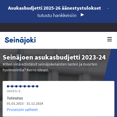
Asukasbudjetti 2025-26 äänestystulokset
-
tutustu hankkeisiin
Seinäjoen asukasbudjetti 2023-24
Miten sinä edistäisit seinäjokelaisten lasten ja nuorten
hyvinvointia? Kerro ideasi.
VAIHE 8 / 8
Toteutus
01.01.2023 - 31.12.2024
Prosessin vaiheet