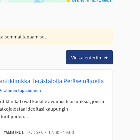
 aikaisemmat tapaamiset.
Vie kalenteriin
intiklinikka Terästalolla Peräseinäjoella
Virallinen tapaaminen
ntiklinikat ovat kaikille avoimia tilaisuuksia, joissa
jatkojalostaa ideoitasi kaupungin
tuntijoiden...
· 17:00 - 19:00
TAMMIKUU 18. 2023