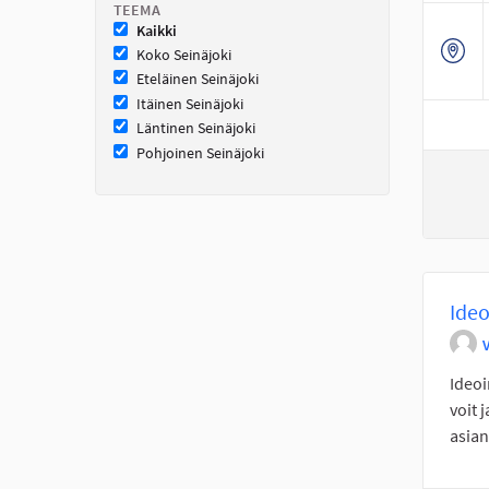
TEEMA
Kaikki
Koko Seinäjoki
Eteläinen Seinäjoki
Itäinen Seinäjoki
Läntinen Seinäjoki
Pohjoinen Seinäjoki
Ideo
Ideoi
voit 
asian