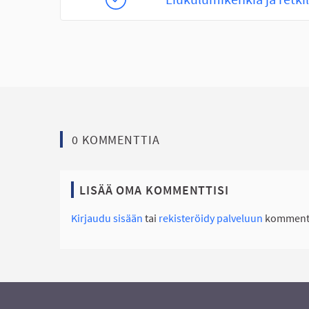
0 KOMMENTTIA
LISÄÄ OMA KOMMENTTISI
Kirjaudu sisään
tai
rekisteröidy palveluun
kommento