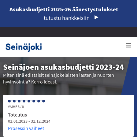
Asukasbudjetti 2025-26 äänestystulokset
-
tutustu hankkeisiin
Seinäjoen asukasbudjetti 2023-24
Miten sinä edistäisit seinäjokelaisten lasten ja nuorten
hyvinvointia? Kerro ideasi.
VAIHE 8 / 8
Toteutus
01.01.2023 - 31.12.2024
Prosessin vaiheet