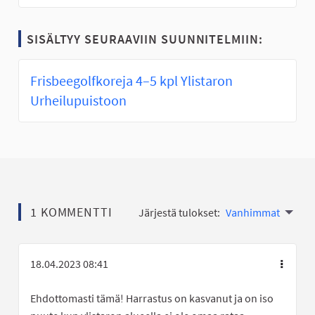
SISÄLTYY SEURAAVIIN SUUNNITELMIIN:
Frisbeegolfkoreja 4–5 kpl Ylistaron
Urheilupuistoon
1 KOMMENTTI
Järjestä tulokset:
Vanhimmat
18.04.2023 08:41
Ehdottomasti tämä! Harrastus on kasvanut ja on iso