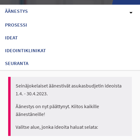
ÄÄNESTYS
PROSESSI
IDEAT
IDEOINTIKLINIKAT
SEURANTA
Seinäjokelaiset äänestivät asukasbudjetin ideoista
1.4. - 30.4.2023.
Äänestys on nyt päättynyt. Kiitos kaikille
äänestäneille!
Valitse alue, jonka ideoita haluat selata: