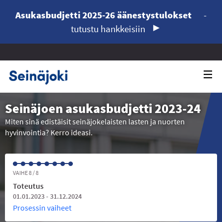
Asukasbudjetti 2025-26 äänestystulokset
-
tutustu hankkeisiin
Seinäjoen asukasbudjetti 2023-24
Miten sinä edistäisit seinäjokelaisten lasten ja nuorten
hyvinvointia? Kerro ideasi.
VAIHE 8 / 8
Toteutus
01.01.2023 - 31.12.2024
Prosessin vaiheet