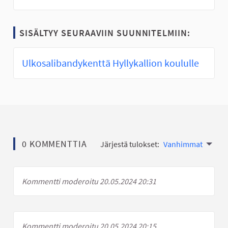
SISÄLTYY SEURAAVIIN SUUNNITELMIIN:
Ulkosalibandykenttä Hyllykallion koululle
0 KOMMENTTIA
Järjestä tulokset:
Vanhimmat
Kommentti moderoitu 20.05.2024 20:31
Kommentti moderoitu 20.05.2024 20:15