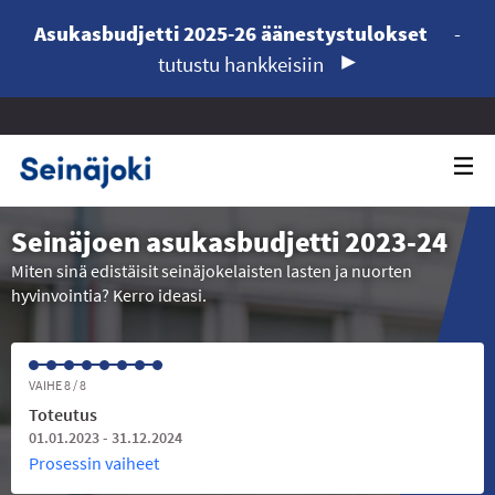
Asukasbudjetti 2025-26 äänestystulokset
-
tutustu hankkeisiin
Seinäjoen asukasbudjetti 2023-24
Miten sinä edistäisit seinäjokelaisten lasten ja nuorten
hyvinvointia? Kerro ideasi.
VAIHE 8 / 8
Toteutus
01.01.2023 - 31.12.2024
Prosessin vaiheet