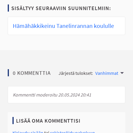
SISÄLTYY SEURAAVIIN SUUNNITELMIIN:
Hämähäkkikeinu Tanelinrannan koululle
0 KOMMENTTIA
Järjestä tulokset:
Vanhimmat
Kommentti moderoitu 20.05.2024 20:41
LISÄÄ OMA KOMMENTTISI
Kirjaudu sisään
tai
rekisteröidy palveluun