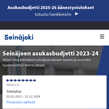
Asukasbudjetti 2025-26 äänestystulokset
-
tutustu hankkeisiin
Seinäjoen asukasbudjetti 2023-24
Miten sinä edistäisit seinäjokelaisten lasten ja nuorten
hyvinvointia? Kerro ideasi.
VAIHE 8 / 8
Toteutus
01.01.2023 - 31.12.2024
Prosessin vaiheet