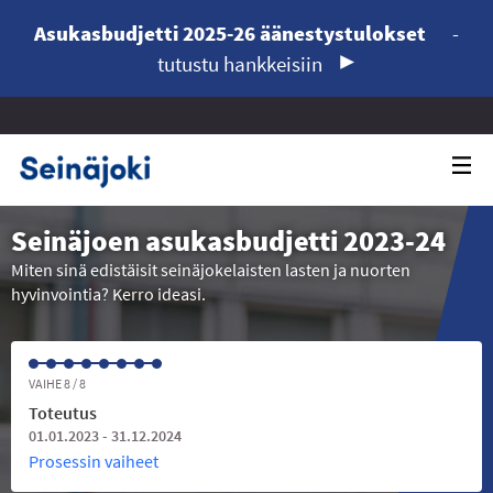
Asukasbudjetti 2025-26 äänestystulokset
-
tutustu hankkeisiin
Seinäjoen asukasbudjetti 2023-24
Miten sinä edistäisit seinäjokelaisten lasten ja nuorten
hyvinvointia? Kerro ideasi.
VAIHE 8 / 8
Toteutus
01.01.2023 - 31.12.2024
Prosessin vaiheet