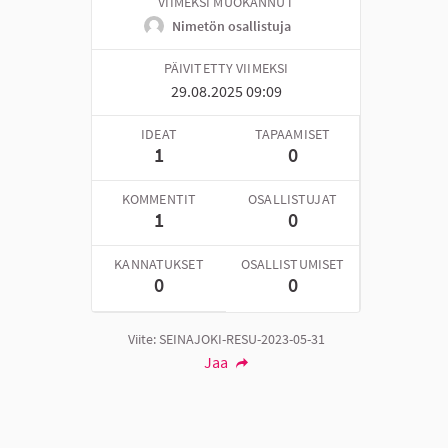
VIIMEKSI MUOKANNUT
Nimetön osallistuja
PÄIVITETTY VIIMEKSI
29.08.2025 09:09
IDEAT
TAPAAMISET
1
0
KOMMENTIT
OSALLISTUJAT
1
0
KANNATUKSET
OSALLISTUMISET
0
0
Viite: SEINAJOKI-RESU-2023-05-31
Jaa