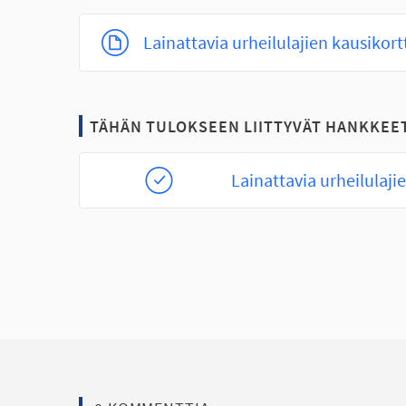
Lainattavia urheilulajien kausikortt
TÄHÄN TULOKSEEN LIITTYVÄT HANKKEE
Lainattavia urheilulajie