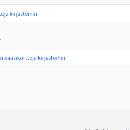
eja kirjastoihin
T
n kausikortteja kirjastoihin