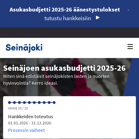
Asukasbudjetti 2025-26 äänestystulokset
-
tutustu hankkeisiin
Seinäjoen asukasbudjetti 2025-26
Miten sinä edistäisit seinäjokisten lasten ja nuorten
hyvinvointia? Kerro ideasi.
VAIHE 10 / 10
Hankkeiden toteutus
01.01.2026 - 31.12.2026
Prosessin vaiheet