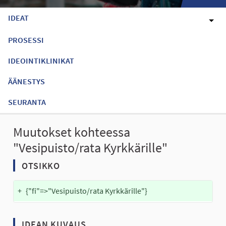
IDEAT
PROSESSI
IDEOINTIKLINIKAT
ÄÄNESTYS
SEURANTA
Muutokset kohteessa
"Vesipuisto/rata Kyrkkärille"
OTSIKKO
+
{"fi"=>"Vesipuisto/rata Kyrkkärille"}
IDEAN KUVAUS