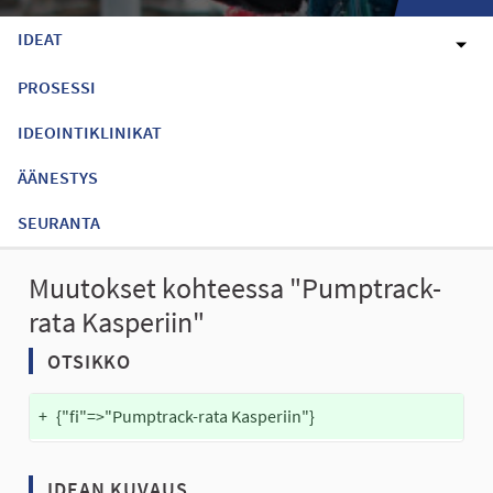
IDEAT
PROSESSI
IDEOINTIKLINIKAT
ÄÄNESTYS
SEURANTA
Muutokset kohteessa "Pumptrack-
rata Kasperiin"
OTSIKKO
+
{"fi"=>"Pumptrack-rata Kasperiin"}
IDEAN KUVAUS