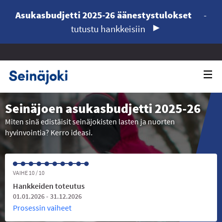
Asukasbudjetti 2025-26 äänestystulokset
-
tutustu hankkeisiin
Seinäjoen asukasbudjetti 2025-26
Miten sinä edistäisit seinäjokisten lasten ja nuorten
hyvinvointia? Kerro ideasi.
VAIHE 10 / 10
Hankkeiden toteutus
01.01.2026 - 31.12.2026
Prosessin vaiheet