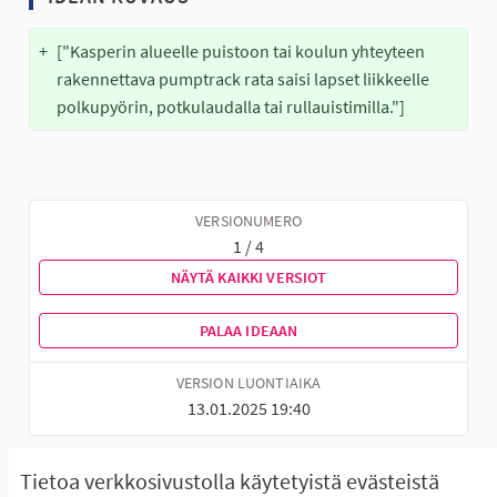
+
["Kasperin alueelle puistoon tai koulun yhteyteen 
rakennettava pumptrack rata saisi lapset liikkeelle 
polkupyörin, potkulaudalla tai rullauistimilla."]
VERSIONUMERO
1 / 4
NÄYTÄ KAIKKI VERSIOT
PALAA IDEAAN
VERSION LUONTIAIKA
13.01.2025 19:40
Tietoa verkkosivustolla käytetyistä evästeistä