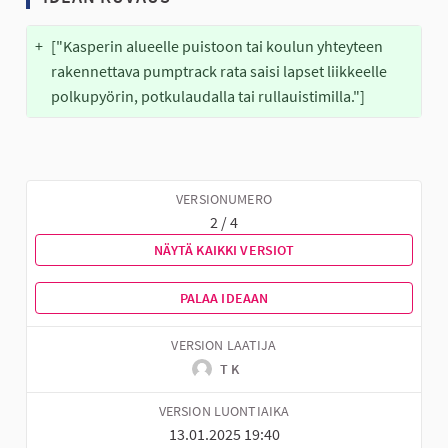
+
["Kasperin alueelle puistoon tai koulun yhteyteen 
rakennettava pumptrack rata saisi lapset liikkeelle 
polkupyörin, potkulaudalla tai rullauistimilla."]
VERSIONUMERO
2 / 4
NÄYTÄ KAIKKI VERSIOT
PALAA IDEAAN
VERSION LAATIJA
T K
VERSION LUONTIAIKA
13.01.2025 19:40