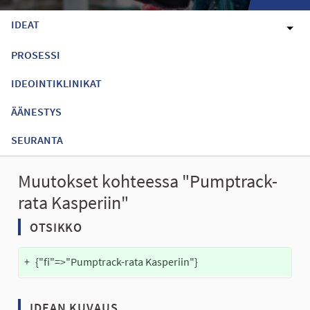
IDEAT
PROSESSI
IDEOINTIKLINIKAT
ÄÄNESTYS
SEURANTA
Muutokset kohteessa "Pumptrack-
rata Kasperiin"
OTSIKKO
+
{"fi"=>"Pumptrack-rata Kasperiin"}
IDEAN KUVAUS