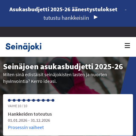
Asukasbudjetti 2025-26 äänestystulokset
-
tutustu hankkeisiin
Seinäjoen asukasbudjetti 2025-26
Miten sinä edistäisit seinäjokisten lasten ja nuorten
hyvinvointia? Kerro ideasi.
VAIHE 10 / 10
Hankkeiden toteutus
01.01.2026 - 31.12.2026
Prosessin vaiheet