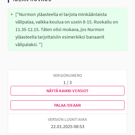
+
["Nurmon yläasteella ei tarjota minkäänlaista 
välipalaa, vaikka koulua on usein 8-15. Ruokailu on 
11.35-12.15. Täten olisi mukava, jos Nurmon 
yläasteella tarjottaisiin esimerkiksi banaanit 
välipalaksi. "]
VERSIONUMERO
1 / 3
NÄYTÄ KAIKKI VERSIOT
PALAA IDEAAN
VERSION LUONTIAIKA
22.01.2025 08:53