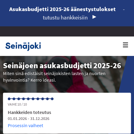
Asukasbudjetti 2025-26 äänestystulokset
-
tutustu hankkeisiin
Seinäjoen asukasbudjetti 2025-26
Miten sinä edistäisit seinäjokisten lasten ja nuorten
hyvinvointia? Kerro ideasi.
VAIHE 10 / 10
Hankkeiden toteutus
01.01.2026 - 31.12.2026
Prosessin vaiheet