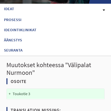
IDEAT
PROSESSI
IDEOINTIKLINIKAT
ÄÄNESTYS
SEURANTA
Muutokset kohteessa "Välipalat
Nurmoon"
OSOITE
+
Toukotie 3
TRANSLATION MISSING: