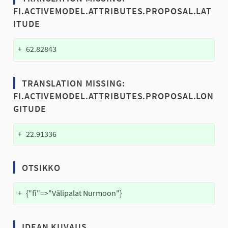
FI.ACTIVEMODEL.ATTRIBUTES.PROPOSAL.LAT
ITUDE
+
62.82843
TRANSLATION MISSING:
FI.ACTIVEMODEL.ATTRIBUTES.PROPOSAL.LON
GITUDE
+
22.91336
OTSIKKO
+
{"fi"=>"Välipalat Nurmoon"}
IDEAN KUVAUS