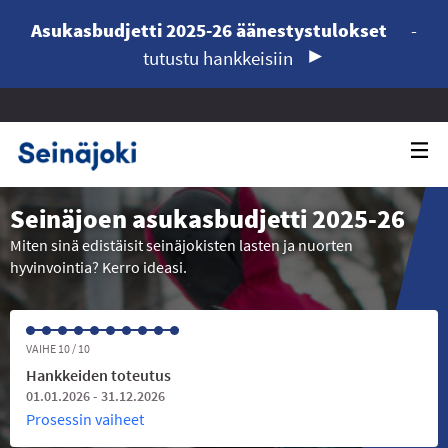
Asukasbudjetti 2025-26 äänestystulokset
-
tutustu hankkeisiin
Seinäjoen asukasbudjetti 2025-26
Miten sinä edistäisit seinäjokisten lasten ja nuorten
hyvinvointia? Kerro ideasi.
VAIHE 10 / 10
Hankkeiden toteutus
01.01.2026 - 31.12.2026
Prosessin vaiheet