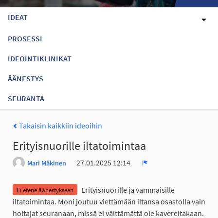
IDEAT
PROSESSI
IDEOINTIKLINIKAT
ÄÄNESTYS
SEURANTA
Takaisin kaikkiin ideoihin
Erityisnuorille iltatoimintaa
27.01.2025 12:14
Mari Mäkinen
Ilmoita
Erityisnuorille ja vammaisille
Ei etene äänestykseen
iltatoimintaa. Moni joutuu viettämään iltansa osastolla vain
hoitajat seuranaan, missä ei välttämättä ole kavereitakaan.