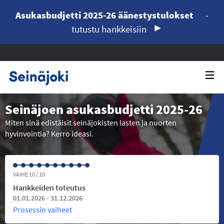
Asukasbudjetti 2025-26 äänestystulokset
-
tutustu hankkeisiin
Seinäjoen asukasbudjetti 2025-26
Miten sinä edistäisit seinäjokisten lasten ja nuorten
hyvinvointia? Kerro ideasi.
VAIHE 10 / 10
Hankkeiden toteutus
01.01.2026 - 31.12.2026
Prosessin vaiheet