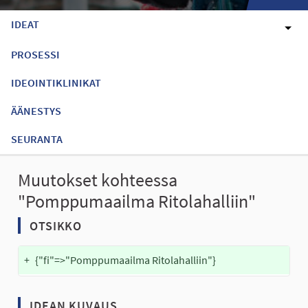
IDEAT
PROSESSI
IDEOINTIKLINIKAT
ÄÄNESTYS
SEURANTA
Muutokset kohteessa
"Pomppumaailma Ritolahalliin"
OTSIKKO
+
{"fi"=>"Pomppumaailma Ritolahalliin"}
IDEAN KUVAUS