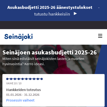
Asukasbudjetti 2025-26 äänestystulokset
-
tutustu hankkeisiin
Seinäjoen asukasbudjetti 2025-26
Miten sinä edistäisit seinäjokisten lasten ja nuorten
hyvinvointia? Kerro ideasi.
VAIHE 10 / 10
Hankkeiden toteutus
01.01.2026 - 31.12.2026
Prosessin vaiheet