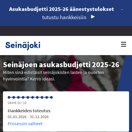
Asukasbudjetti 2025-26 äänestystulokset
-
tutustu hankkeisiin
Seinäjoen asukasbudjetti 2025-26
Miten sinä edistäisit seinäjokisten lasten ja nuorten
hyvinvointia? Kerro ideasi.
VAIHE 10 / 10
Hankkeiden toteutus
01.01.2026 - 31.12.2026
Prosessin vaiheet