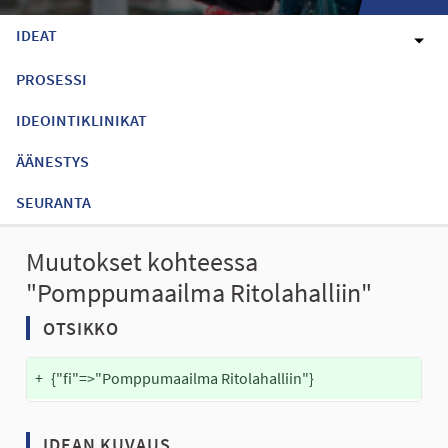
IDEAT
PROSESSI
IDEOINTIKLINIKAT
ÄÄNESTYS
SEURANTA
Muutokset kohteessa
"Pomppumaailma Ritolahalliin"
OTSIKKO
+
{"fi"=>"Pomppumaailma Ritolahalliin"}
IDEAN KUVAUS