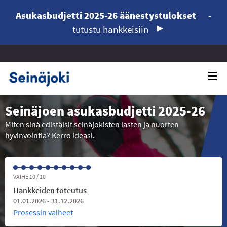
Asukasbudjetti 2025-26 äänestystulokset
-
tutustu hankkeisiin
Seinäjoen asukasbudjetti 2025-26
Miten sinä edistäisit seinäjokisten lasten ja nuorten
hyvinvointia? Kerro ideasi.
VAIHE 10 / 10
Hankkeiden toteutus
01.01.2026 - 31.12.2026
Prosessin vaiheet