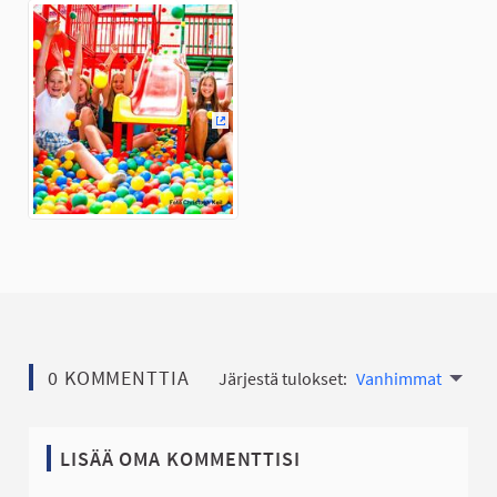
(Ulkoinen linkki)
0 KOMMENTTIA
Järjestä tulokset:
Vanhimmat
LISÄÄ OMA KOMMENTTISI