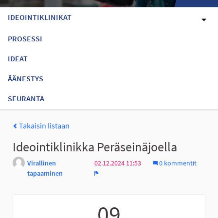
IDEOINTIKLINIKAT
PROSESSI
IDEAT
ÄÄNESTYS
SEURANTA
Takaisin listaan
Ideointiklinikka Peräseinäjoella
Virallinen
02.12.2024 11:53
0 kommentit
tapaaminen
Ilmoita
09