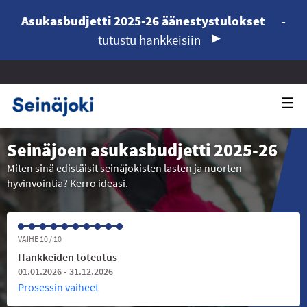
Asukasbudjetti 2025-26 äänestystulokset
-
tutustu hankkeisiin
Seinäjoen asukasbudjetti 2025-26
Miten sinä edistäisit seinäjokisten lasten ja nuorten
hyvinvointia? Kerro ideasi.
VAIHE 10 / 10
Hankkeiden toteutus
01.01.2026 - 31.12.2026
Prosessin vaiheet