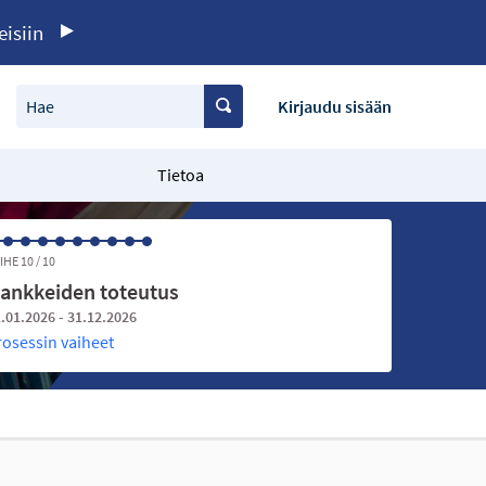
eisiin
Hae
Kirjaudu sisään
Tietoa
IHE 10 / 10
ankkeiden toteutus
.01.2026 - 31.12.2026
rosessin vaiheet