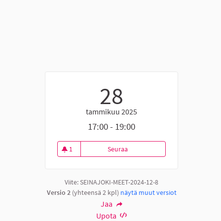
28
tammikuu 2025
17:00 - 19:00
1
Seuraa
Ideointiklinikka Nurmossa
1 seuraaja
Viite: SEINAJOKI-MEET-2024-12-8
Versio 2
(yhteensä 2 kpl)
näytä muut versiot
Jaa
Upota