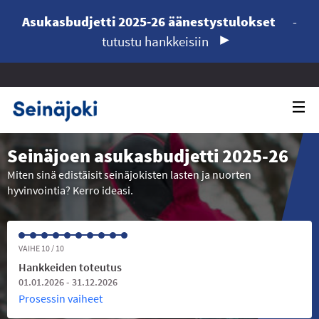
Asukasbudjetti 2025-26 äänestystulokset
-
tutustu hankkeisiin
Seinäjoen asukasbudjetti 2025-26
Miten sinä edistäisit seinäjokisten lasten ja nuorten
hyvinvointia? Kerro ideasi.
VAIHE 10 / 10
Hankkeiden toteutus
01.01.2026 - 31.12.2026
Prosessin vaiheet