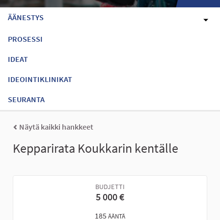
ÄÄNESTYS
PROSESSI
IDEAT
IDEOINTIKLINIKAT
SEURANTA
Näytä kaikki hankkeet
Kepparirata Koukkarin kentälle
BUDJETTI
5 000 €
185
ÄÄNTÄ