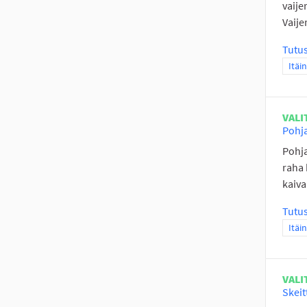
vaije
Vaije
Tutu
Raja
Itäi
VALI
Pohja
Pohja
raha 
kaivai
Tutu
Raja
Itäi
VALI
Skeit