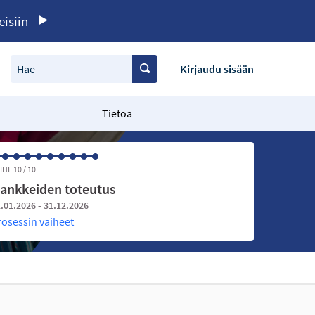
eisiin
Hae
Kirjaudu sisään
Tietoa
IHE 10 / 10
ankkeiden toteutus
.01.2026 - 31.12.2026
rosessin vaiheet