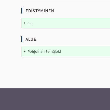
EDISTYMINEN
+
0.0
ALUE
+
Pohjoinen Seinäjoki