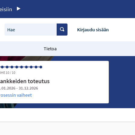
eisiin
Hae
Kirjaudu sisään
Tietoa
IHE 10 / 10
ankkeiden toteutus
.01.2026 - 31.12.2026
rosessin vaiheet