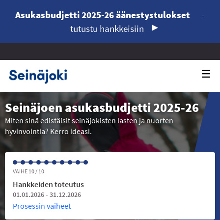
Asukasbudjetti 2025-26 äänestystulokset
-
tutustu hankkeisiin
Seinäjoen asukasbudjetti 2025-26
Miten sinä edistäisit seinäjokisten lasten ja nuorten
hyvinvointia? Kerro ideasi.
VAIHE 10 / 10
Hankkeiden toteutus
01.01.2026 - 31.12.2026
Prosessin vaiheet