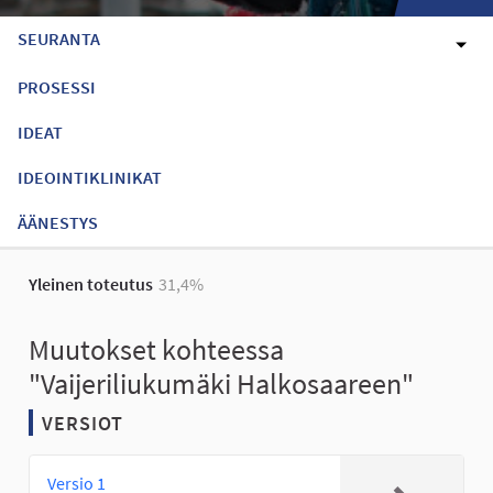
SEURANTA
PROSESSI
IDEAT
IDEOINTIKLINIKAT
ÄÄNESTYS
Yleinen toteutus
31,4%
Muutokset kohteessa
"Vaijeriliukumäki Halkosaareen"
VERSIOT
Versio 1