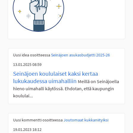
Uusi idea osoitteessa
Seinäjoen asukasbudjetti 2025-26
13.01.2025 08:59
Seinäjoen koululaiset kaksi kertaa
lukukaudessa uimahalliin
Meillä on Seinäjoella
hieno uimahalli käytössä. Ehdotan, että kaupungin
koululai...
Uusi kommentti osoitteessa
Joutomaat kukkaniityiksi
19.01.2023 18:12