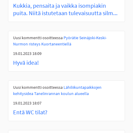
Kukkia, pensaita ja vaikka isompiakin
puita. Niitä istutetaan tulevaisuutta silm...
Uusi kommentti osoitteessa
Pyörätie Seinäjoki-Keski-
Nurmon risteys Kuortaneentiellä
19.01.2023 18:09
Hyvä idea!
Uusi kommentti osoitteessa
Lähiliikuntapaikkojen
kehitysidea Tanelinrannan koulun alueella
19.01.2023 18:07
Entä WC tilat?