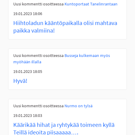
Uusi kommentti osoitteessa
Kuntoportaat Tanelinrantaan
19.01.2023 18:06
Hiihtoladun kääntöpaikalla olisi mahtava
paikka valmiina!
Uusi kommentti osoitteessa
Busseja kulkemaan myös
myöhään illalla
19.01.2023 18:05
Hyvä!
Uusi kommentti osoitteessa
Nurmo on tylsä
19.01.2023 18:03
Käärikää hihat ja ryhtykää toimeen kyllä
Teillä ideoita piisaaaaa….