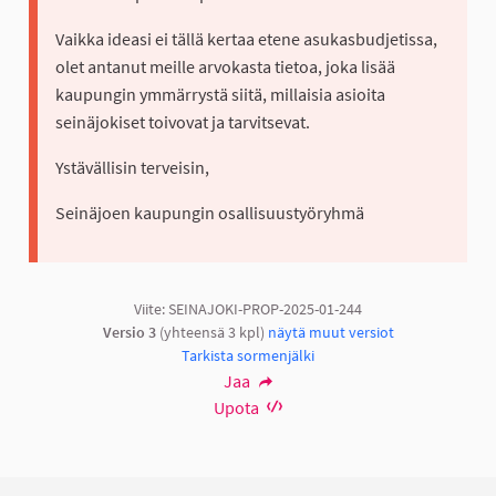
Vaikka ideasi ei tällä kertaa etene asukasbudjetissa,
olet antanut meille arvokasta tietoa, joka lisää
kaupungin ymmärrystä siitä, millaisia asioita
seinäjokiset toivovat ja tarvitsevat.
Ystävällisin terveisin,
Seinäjoen kaupungin osallisuustyöryhmä
Viite: SEINAJOKI-PROP-2025-01-244
Versio 3
(yhteensä 3 kpl)
näytä muut versiot
Tarkista sormenjälki
Jaa
Upota