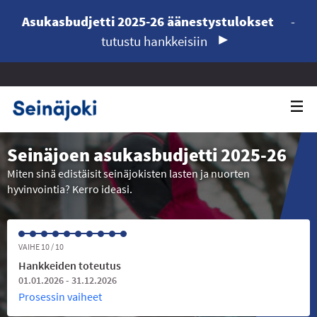
Asukasbudjetti 2025-26 äänestystulokset
-
tutustu hankkeisiin
Seinäjoen asukasbudjetti 2025-26
Miten sinä edistäisit seinäjokisten lasten ja nuorten
hyvinvointia? Kerro ideasi.
VAIHE 10 / 10
Hankkeiden toteutus
01.01.2026 - 31.12.2026
Prosessin vaiheet