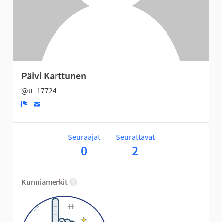
Päivi Karttunen
@u_17724
Ilmoita
Seuraajat
Seurattavat
0
2
Kunniamerkit