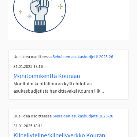
Uusi idea osoitteessa
Seinäjoen asukasbudjetti 2025-26
31.01.2025 18:16
Monitoimikenttä Kouraan
MonitoimikenttäKouran kylä ehdottaa
asukasbudjetista hankittavaksi Kouran liik...
Uusi idea osoitteessa
Seinäjoen asukasbudjetti 2025-26
31.01.2025 18:11
Kiipeilyteline/kiipeilyverkko Kouran