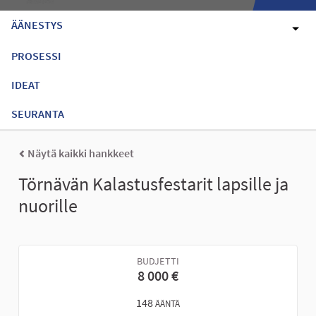
ÄÄNESTYS
PROSESSI
IDEAT
SEURANTA
Näytä kaikki hankkeet
Törnävän Kalastusfestarit lapsille ja
nuorille
BUDJETTI
8 000 €
148
ÄÄNTÄ