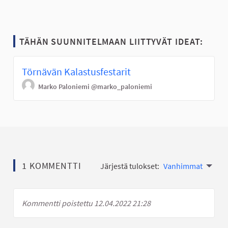
TÄHÄN SUUNNITELMAAN LIITTYVÄT IDEAT:
Törnävän Kalastusfestarit
Marko Paloniemi
@marko_paloniemi
1 KOMMENTTI
Järjestä tulokset:
Vanhimmat
Kommentti poistettu 12.04.2022 21:28