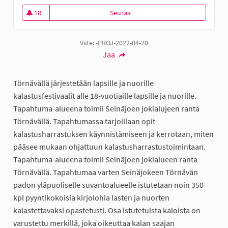
18
Seuraa
Törnävän Kalastusfestarit lapsill
18 seuraajaa
Viite: -PROJ-2022-04-20
Jaa
Törnävällä järjestetään lapsille ja nuorille
kalastusfestivaalit alle 18-vuotiaille lapsille ja nuorille.
Tapahtuma-alueena toimii Seinäjoen jokialujeen ranta
Törnävällä. Tapahtumassa tarjoillaan opit
kalastusharrastuksen käynnistämiseen ja kerrotaan, miten
pääsee mukaan ohjattuun kalastusharrastustoimintaan.
Tapahtuma-alueena toimii Seinäjoen jokialueen ranta
Törnävällä. Tapahtumaa varten Seinäjokeen Törnävän
padon yläpuoliselle suvantoalueelle istutetaan noin 350
kpl pyyntikokoisia kirjolohia lasten ja nuorten
kalastettavaksi opastetusti. Osa istutetuista kaloista on
varustettu merkillä, joka oikeuttaa kalan saajan