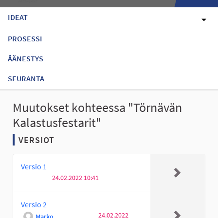
IDEAT
PROSESSI
ÄÄNESTYS
SEURANTA
Muutokset kohteessa "Törnävän
Kalastusfestarit"
VERSIOT
Versio 1
24.02.2022 10:41
Versio 2
24.02.2022
Marko