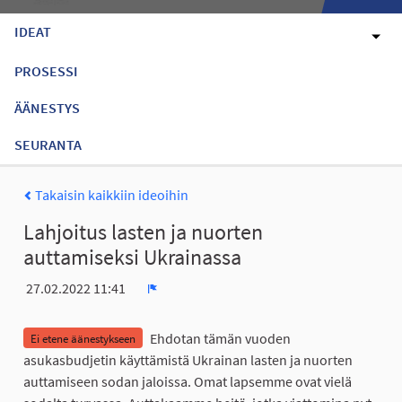
IDEAT
PROSESSI
ÄÄNESTYS
SEURANTA
Takaisin kaikkiin ideoihin
Lahjoitus lasten ja nuorten
auttamiseksi Ukrainassa
27.02.2022 11:41
Ilmoita
Ehdotan tämän vuoden
Ei etene äänestykseen
asukasbudjetin käyttämistä Ukrainan lasten ja nuorten
auttamiseen sodan jaloissa. Omat lapsemme ovat vielä