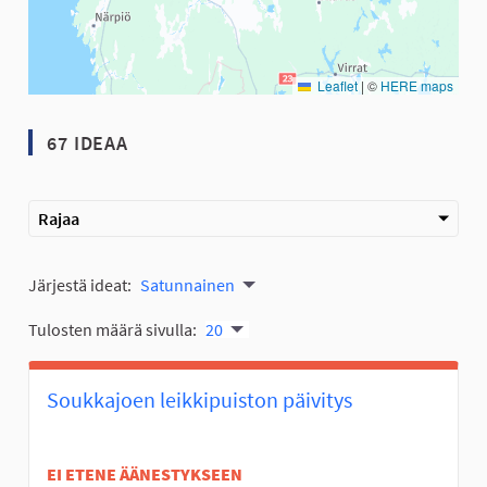
Leaflet
|
©
HERE maps
67 IDEAA
Rajaa
Järjestä ideat:
Satunnainen
Tulosten määrä sivulla:
20
Soukkajoen leikkipuiston päivitys
EI ETENE ÄÄNESTYKSEEN