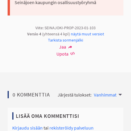
Seinäjoen kaupungin osallisuustyöryhmä
Viite: SEINAJOKI-PROP-2023-01-103
Versio 4
(yhteensä 4 kpl)
näytä muut versiot
Tarkista sormenjälki
Jaa
Upota
0 KOMMENTTIA
Järjestä tulokset:
Vanhimmat
LISÄÄ OMA KOMMENTTISI
Kirjaudu sisään
tai
rekisteröidy palveluun