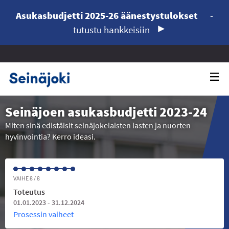
Asukasbudjetti 2025-26 äänestystulokset
-
tutustu hankkeisiin
Seinäjoen asukasbudjetti 2023-24
Miten sinä edistäisit seinäjokelaisten lasten ja nuorten
hyvinvointia? Kerro ideasi.
VAIHE 8 / 8
Toteutus
01.01.2023 - 31.12.2024
Prosessin vaiheet