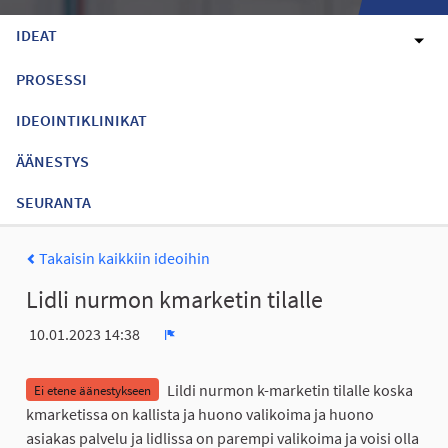
IDEAT
PROSESSI
IDEOINTIKLINIKAT
ÄÄNESTYS
SEURANTA
Takaisin kaikkiin ideoihin
Lidli nurmon kmarketin tilalle
10.01.2023 14:38
Ilmoita
Lildi nurmon k-marketin tilalle koska
Ei etene äänestykseen
kmarketissa on kallista ja huono valikoima ja huono
asiakas palvelu ja lidlissa on parempi valikoima ja voisi olla