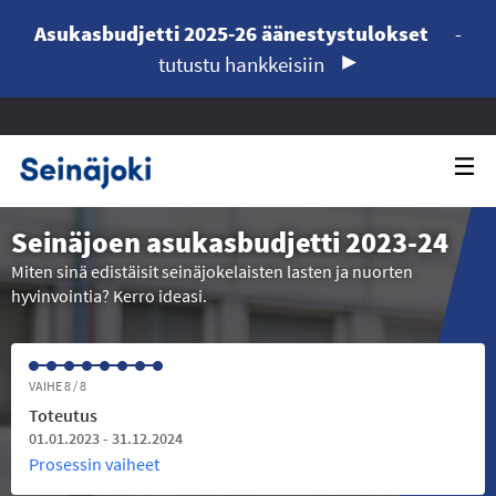
Asukasbudjetti 2025-26 äänestystulokset
-
tutustu hankkeisiin
Seinäjoen asukasbudjetti 2023-24
Miten sinä edistäisit seinäjokelaisten lasten ja nuorten
hyvinvointia? Kerro ideasi.
VAIHE 8 / 8
Toteutus
01.01.2023 - 31.12.2024
Prosessin vaiheet