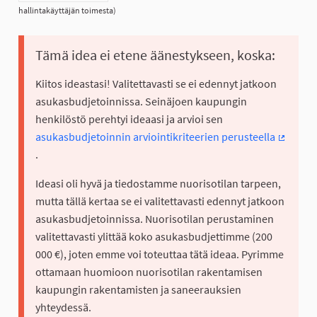
hallintakäyttäjän toimesta)
Tämä idea ei etene äänestykseen, koska:
Kiitos ideastasi! Valitettavasti se ei edennyt jatkoon
asukasbudjetoinnissa. Seinäjoen kaupungin
henkilöstö perehtyi ideaasi ja arvioi sen
asukasbudjetoinnin arviointikriteerien perusteella
(Ulkoine
.
Ideasi oli hyvä ja tiedostamme nuorisotilan tarpeen,
mutta tällä kertaa se ei valitettavasti edennyt jatkoon
asukasbudjetoinnissa. Nuorisotilan perustaminen
valitettavasti ylittää koko asukasbudjettimme (200
000 €), joten emme voi toteuttaa tätä ideaa. Pyrimme
ottamaan huomioon nuorisotilan rakentamisen
kaupungin rakentamisten ja saneerauksien
yhteydessä.