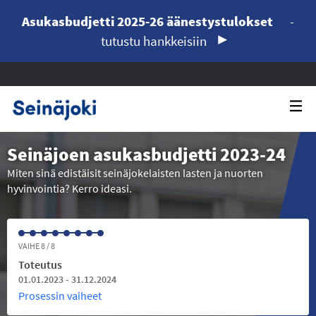
Asukasbudjetti 2025-26 äänestystulokset
-
tutustu hankkeisiin
Seinäjoen asukasbudjetti 2023-24
Miten sinä edistäisit seinäjokelaisten lasten ja nuorten
hyvinvointia? Kerro ideasi.
VAIHE 8 / 8
Toteutus
01.01.2023 - 31.12.2024
Prosessin vaiheet