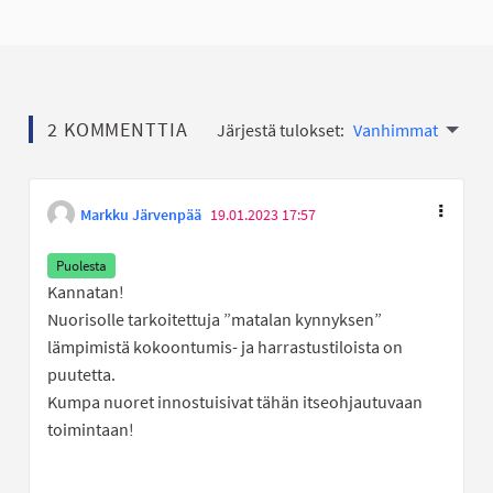
2 KOMMENTTIA
Järjestä tulokset:
Vanhimmat
Markku Järvenpää
19.01.2023 17:57
Puolesta
Kannatan!
Nuorisolle tarkoitettuja ”matalan kynnyksen”
lämpimistä kokoontumis- ja harrastustiloista on
puutetta.
Kumpa nuoret innostuisivat tähän itseohjautuvaan
toimintaan!