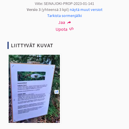
Viite: SEINAJOKI-PROP-2023-01-141
Versio 3
(yhteensä 3 kpl)
näytä muut versiot
Tarkista sormenjälki
Jaa
Upota
LIITTYVÄT KUVAT
(Ulkoinen linkki)