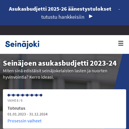
Asukasbudjetti 2025-26 äänestystulokset
-
tutustu hankkeisiin
Seinäjoen asukasbudjetti 2023-24
Miten sinä edistäisit seinäjokelaisten lasten ja nuorten
hyvinvointia? Kerro ideasi.
VAIHE 8 / 8
Toteutus
01.01.2023 - 31.12.2024
Prosessin vaiheet