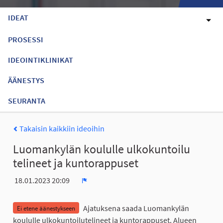
IDEAT
PROSESSI
IDEOINTIKLINIKAT
ÄÄNESTYS
SEURANTA
Takaisin kaikkiin ideoihin
Luomankylän koululle ulkokuntoilu
telineet ja kuntorappuset
18.01.2023 20:09
Ilmoita
Ajatuksena saada Luomankylän
Ei etene äänestykseen
koululle ulkokuntoilutelineet ja kuntorappuset. Alueen