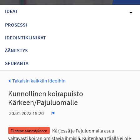
IDEAT
PROSESSI
IDEOINTIKLINIKAT
ÄÄNESTYS
SEURANTA
Takaisin kaikkiin ideoihin
Kunnollinen koirapuisto
Kärkeen/Pajuluomalle
20.01.2023 19:20
Ilmoita
Kärjessä ja Pajuluomalla asuu
Ei etene äänestykseen
valtavasti koiran omistavia ihmisiä. Kuitenkaan täällä ei ole