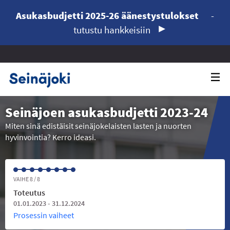
Asukasbudjetti 2025-26 äänestystulokset
-
tutustu hankkeisiin
Seinäjoen asukasbudjetti 2023-24
Miten sinä edistäisit seinäjokelaisten lasten ja nuorten
hyvinvointia? Kerro ideasi.
VAIHE 8 / 8
Toteutus
01.01.2023 - 31.12.2024
Prosessin vaiheet