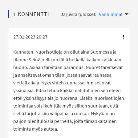
1 KOMMENTTI
Järjestä tulokset:
Vanhimmat
27.01.2023 20:27
Kannatan. Nuorisotiloja on ollut aina Suomessa ja
tilanne Seinäjoella on tällä hetkellä kaiken kaikkiaan
huono. Asiaan tarvitaan parannus. Nuoret tarvitsevat
ja ansaitsevat oman tilan, jossa saavat rauhassa
viettää aikaa. Nyky yhteiskunnassa ihmiset ovat
yksinäisiä. Pitää tehdä kaikki mahdollinen sen eteen
ettei yksinäisyys ala jo nuorena. Lisäksi nuorisotilojen
toimintaa voisi kehittää myös siihen suuntaan, että
siellä tarjottaisiin välipalaa ja ruokaa. Nykyään on
paljon pienituloisia perheitä, joita tämänkaltainen
toiminta myös auttaa.