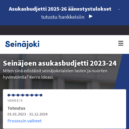
Asukasbudjetti 2025-26 äänestystulokset
-
tutustu hankkeisiin
Seinäjoen asukasbudjetti 2023-24
Miten sinä edistäisit seinäjokelaisten lasten ja nuorten
hyvinvointia? Kerro ideasi.
VAIHE 8 / 8
Toteutus
01.01.2023 - 31.12.2024
Prosessin vaiheet