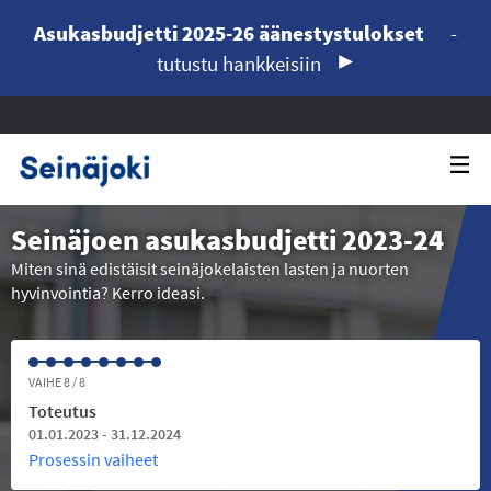
Asukasbudjetti 2025-26 äänestystulokset
-
tutustu hankkeisiin
Seinäjoen asukasbudjetti 2023-24
Miten sinä edistäisit seinäjokelaisten lasten ja nuorten
hyvinvointia? Kerro ideasi.
VAIHE 8 / 8
Toteutus
01.01.2023 - 31.12.2024
Prosessin vaiheet