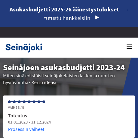
Asukasbudjetti 2025-26 äänestystulokset
-
tutustu hankkeisiin
Seinäjoen asukasbudjetti 2023-24
Miten sinä edistäisit seinäjokelaisten lasten ja nuorten
hyvinvointia? Kerro ideasi.
VAIHE 8 / 8
Toteutus
01.01.2023 - 31.12.2024
Prosessin vaiheet