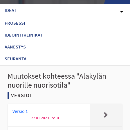
IDEAT
PROSESSI
IDEOINTIKLINIKAT
ÄÄNESTYS
SEURANTA
Muutokset kohteessa "Alakylän
nuorille nuorisotila"
VERSIOT
Versio 1
22.01.2023 15:10