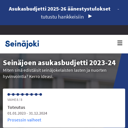
Asukasbudjetti 2025-26 äänestystulokset
-
tutustu hankkeisiin
Seinäjoen asukasbudjetti 2023-24
Miten sinä edistäisit seinäjokelaisten lasten ja nuorten
hyvinvointia? Kerro ideasi.
VAIHE 8 / 8
Toteutus
01.01.2023 - 31.12.2024
Prosessin vaiheet