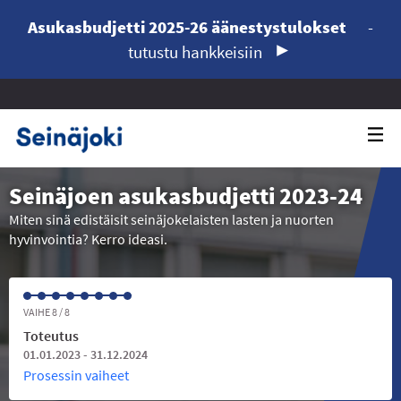
Asukasbudjetti 2025-26 äänestystulokset
-
tutustu hankkeisiin
Seinäjoen asukasbudjetti 2023-24
Miten sinä edistäisit seinäjokelaisten lasten ja nuorten
hyvinvointia? Kerro ideasi.
VAIHE 8 / 8
Toteutus
01.01.2023 - 31.12.2024
Prosessin vaiheet