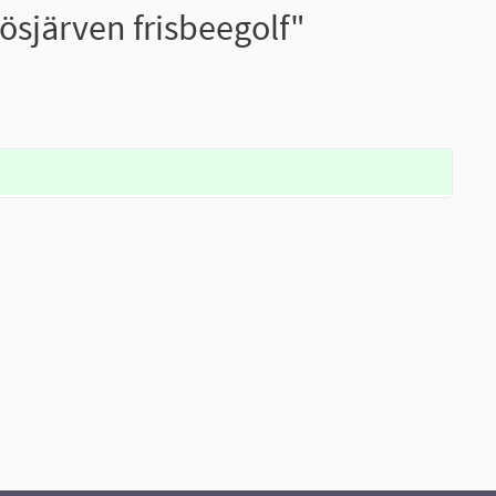
sjärven frisbeegolf"