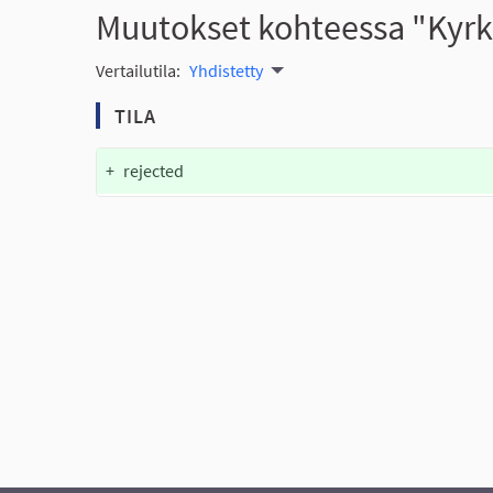
Muutokset kohteessa "Kyrkö
Vertailutila:
Yhdistetty
TILA
+
rejected